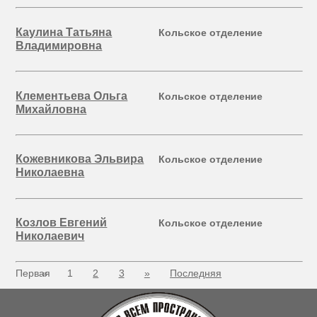
Каулина Татьяна
Кольское отделение
Владимировна
Клементьева Ольга
Кольское отделение
Михайловна
Кожевникова Эльвира
Кольское отделение
Николаевна
Козлов Евгений
Кольское отделение
Николаевич
Первая
«
1
2
3
»
Последняя