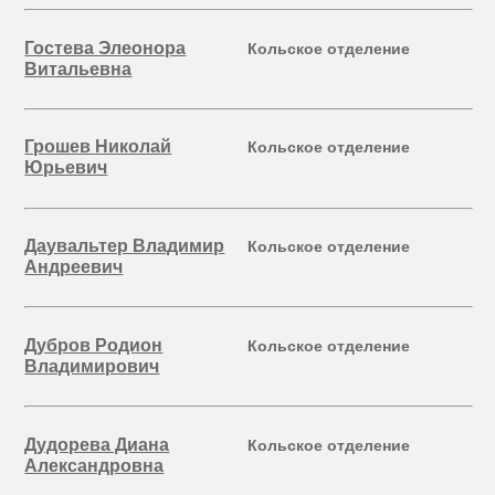
Гостева Элеонора
Кольское отделение
Витальевна
Грошев Николай
Кольское отделение
Юрьевич
Даувальтер Владимир
Кольское отделение
Андреевич
Дубров Родион
Кольское отделение
Владимирович
Дудорева Диана
Кольское отделение
Александровна