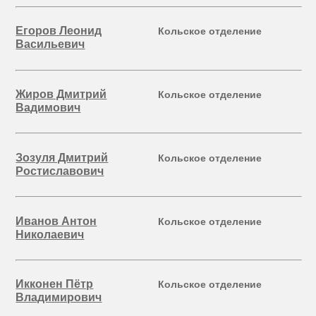
Егоров Леонид
Кольское отделение
Васильевич
Жиров Дмитрий
Кольское отделение
Вадимович
Зозуля Дмитрий
Кольское отделение
Ростиславович
Иванов Антон
Кольское отделение
Николаевич
Икконен Пётр
Кольское отделение
Владимирович