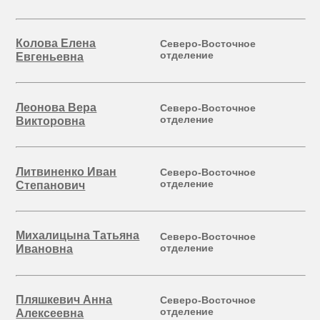
Колова Елена
Северо-Восточное
отделение
Евгеньевна
Леонова Вера
Северо-Восточное
отделение
Викторовна
Литвиненко Иван
Северо-Восточное
отделение
Степанович
Михалицына Татьяна
Северо-Восточное
отделение
Ивановна
Пляшкевич Анна
Северо-Восточное
отделение
Алексеевна