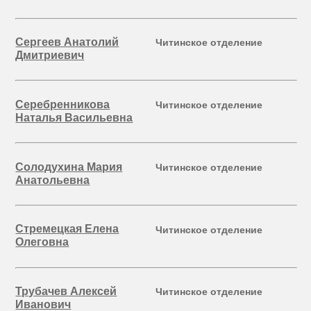
Сергеев Анатолий
Читинское отделение
Дмитриевич
Серебренникова
Читинское отделение
Наталья Васильевна
Солодухина Мария
Читинское отделение
Анатольевна
Стремецкая Елена
Читинское отделение
Олеговна
Трубачев Алексей
Читинское отделение
Иванович