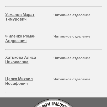
Усманов Марат
Читинское отделение
Тимурович
Филенко Роман
Читинское отделение
Андреевич
Хатькова Алиса
Читинское отделение
Николаевна
Цалко Михаил
Читинское отделение
Иосифович