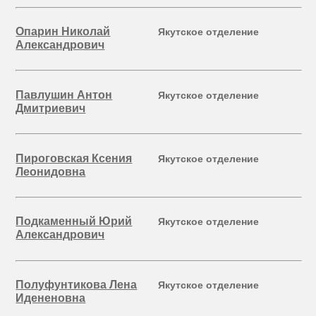
Опарин Николай
Якутское отделение
Александрович
Павлушин Антон
Якутское отделение
Дмитриевич
Пироговская Ксения
Якутское отделение
Леонидовна
Подкаменный Юрий
Якутское отделение
Александрович
Полуфунтикова Лена
Якутское отделение
Идененовна