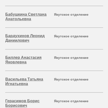
Бабушкина Светлана
Якутское отделение
Анатольевна
Бардухинов Леонид
Якутское отделение
Даниилович
Биллер Анастасия
Якутское отделение
Яковлевна
Васильева Татьяна
Якутское отделение
Игнатьевна
Герасимов Борис
Якутское отделение
Борисович