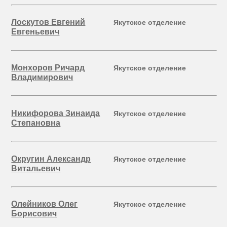
Лоскутов Евгений
Якутское отделение
Евгеньевич
Монхоров Ричард
Якутское отделение
Владимирович
Никифорова Зинаида
Якутское отделение
Степановна
Округин Александр
Якутское отделение
Витальевич
Олейников Олег
Якутское отделение
Борисович