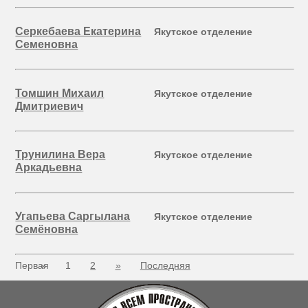
Серкебаева Екатерина
Якутское отделение
Семеновна
Томшин Михаил
Якутское отделение
Дмитриевич
Трунилина Вера
Якутское отделение
Аркадьевна
Угапьева Саргылана
Якутское отделение
Семёновна
Первая
«
1
2
»
Последняя