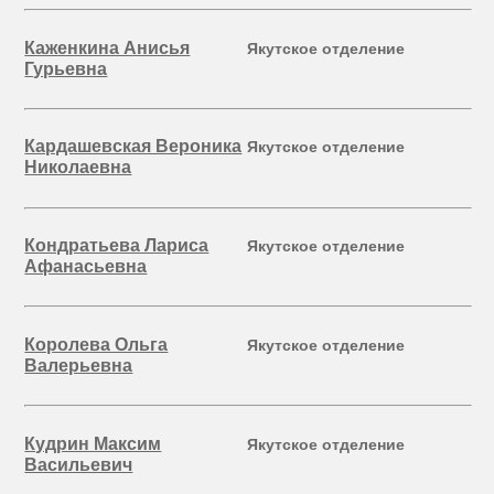
Каженкина Анисья
Якутское отделение
Гурьевна
Кардашевская Вероника
Якутское отделение
Николаевна
Кондратьева Лариса
Якутское отделение
Афанасьевна
Королева Ольга
Якутское отделение
Валерьевна
Кудрин Максим
Якутское отделение
Васильевич