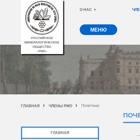
О НАС
ЧЛЕ
МЕНЮ
РОССИЙСКОЕ
МИНЕРАЛОГИЧЕСКОЕ
ОБЩЕСТВО
–РМО–
Почетные
ГЛАВНАЯ
ЧЛЕНЫ РМО
ПОЧ
ГЛАВНАЯ