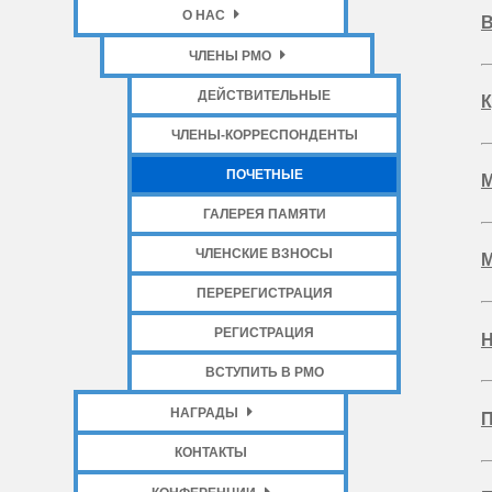
О НАС
В
ЧЛЕНЫ РМО
ДЕЙСТВИТЕЛЬНЫЕ
К
ЧЛЕНЫ-КОРРЕСПОНДЕНТЫ
ПОЧЕТНЫЕ
М
ГАЛЕРЕЯ ПАМЯТИ
ЧЛЕНСКИЕ ВЗНОСЫ
М
ПЕРЕРЕГИСТРАЦИЯ
РЕГИСТРАЦИЯ
Н
ВСТУПИТЬ В РМО
НАГРАДЫ
П
КОНТАКТЫ