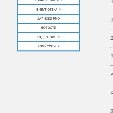
КОНФЕРЕНЦИИ
П
БИБЛИОТЕКА
ЗАПИСКИ РМО
П
НОВОСТИ
ОТДЕЛЕНИЯ
П
КОМИССИИ
П
Р
С
Ф