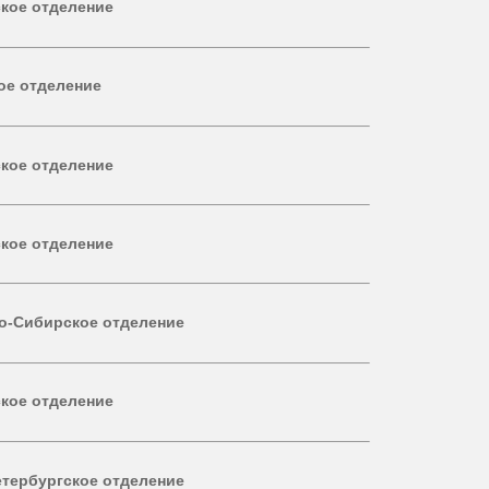
кое отделение
ое отделение
кое отделение
кое отделение
о-Сибирское отделение
кое отделение
етербургское отделение