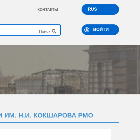
RUS
КОНТАКТЫ
ВОЙТИ
 ИМ. Н.И. КОКШАРОВА РМО