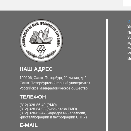
О
У
П
У
Р
к
Р
И
НАШ АДРЕС
199106, Санкт-Петербург, 21 линия, д. 2,
Санкт-Петербургский горный университет
Российское минералогическое общество
ТЕЛЕФОН
(812) 328-86-40 (РМО)
(812) 328-84-98 (библиотека РМО)
(812) 328-82-47 (кафедра минералогии,
кристаллографии и петрографии СПГУ)
E-MAIL