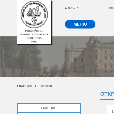
О НАС
ЧЛЕ
МЕНЮ
РОССИЙСКОЕ
МИНЕРАЛОГИЧЕСКОЕ
ОБЩЕСТВО
–РМО–
Новости
ГЛАВНАЯ
ОТКР
ГЛАВНАЯ
1