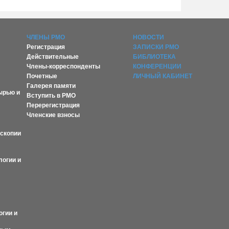
ЧЛЕНЫ РМО
НОВОСТИ
Регистрация
ЗАПИСКИ РМО
Действительные
БИБЛИОТЕКА
Члены-корреспонденты
КОНФЕРЕНЦИИ
Почетные
ЛИЧНЫЙ КАБИНЕТ
Галерея памяти
ырью и
Вступить в РМО
Перерегистрация
Членские взносы
оскопии
логии и
огии и