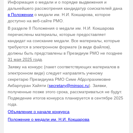
Информация о медали и о порядке выдвижения и
дальнейшего рассмотрения кандидатур соискателей дана
в Положении
о медали им. Н.И. Кокшарова, которое
доступно на веб-сайте РМО.
В разделе II Положения о медали им. Н.И. Кокшарова
перечислены материалы, которые предоставляет
кандидат на соискание медали. Все материалы, которые
требуются в электронном формате (в виде файлов),
должны быть представлены в Президиум РМО не позднее
31 мая 2025 года
.
Заявку на конкурс (пакет соответствующих материалов в
электронном виде) следует направлять ученому
секретарю Президиума РМО Симе Абдолрахимовне
Акбарпуран Хайяти (
secretary@minsoc.ru
). Заявки,
полученные позже этого срока, рассматриваться не будут.
Подведение итогов конкурса планируется в сентябре 2025
года.
Объявление о начале конкурса
Положение о медали им. Н.И. Кокшарова