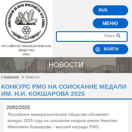
RUS
МЕНЮ
РОССИЙСКОЕ МИНЕРАЛОГИЧЕСКОЕ
ВОЙТИ
ОБЩЕСТВО
–РМО–
НОВОСТИ
Новости
ГЛАВНАЯ
КОНКУРС РМО НА СОИСКАНИЕ МЕДАЛИ
ИМ. Н.И. КОКШАРОВА 2025
20/02/2025
Российское минералогическое общество объявляет
конкурс 2025 года на соискание медали имени Николая
Ивановича Кокшарова – высшей награды РМО.