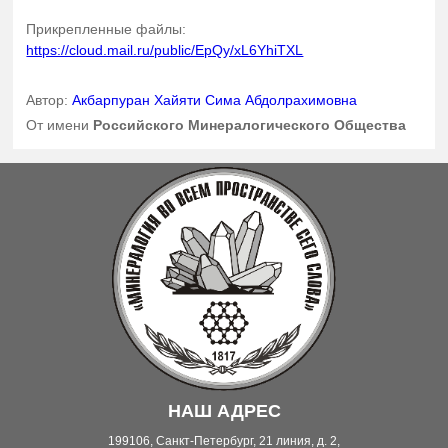
Прикрепленные файлы:
https://cloud.mail.ru/public/EpQy/xL6YhiTXL
Автор:
Акбарпуран Хайяти Сима Абдолрахимовна
От имени
Российского Минералогического Общества
НАШ АДРЕС
199106, Санкт-Петербург, 21 линия, д. 2,