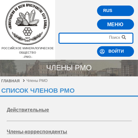
RUS
МЕНЮ
РОССИЙСКОЕ МИНЕРАЛОГИЧЕСКОЕ
ВОЙТИ
ОБЩЕСТВО
–РМО–
ЧЛЕНЫ РМО
Члены РМО
ГЛАВНАЯ
СПИСОК ЧЛЕНОВ РМО
Действительные
Члены-корреспонденты