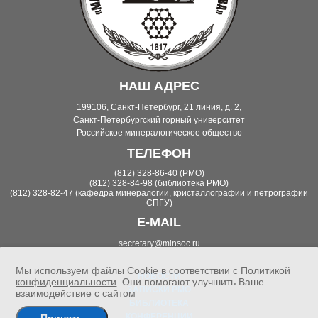
НАШ АДРЕС
199106, Санкт-Петербург, 21 линия, д. 2,
Санкт-Петербургский горный университет
Российское минералогическое общество
ТЕЛЕФОН
(812) 328-86-40 (РМО)
(812) 328-84-98 (библиотека РМО)
(812) 328-82-47 (кафедра минералогии, кристаллографии и петрографии
СПГУ)
E-MAIL
secretary@minsoc.ru
Мы используем файлы Cookie в соответствии с
Политикой
НОВОСТИ
конфиденциальности
. Они помогают улучшить Ваше
ЗАПИСКИ РМО
взаимодействие с сайтом
БИБЛИОТЕКА
КОНФЕРЕНЦИИ