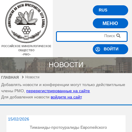
RUS
МЕНЮ
РОССИЙСКОЕ МИНЕРАЛОГИЧЕСКОЕ
ВОЙТИ
ОБЩЕСТВО
–РМО–
НОВОСТИ
Новости
ГЛАВНАЯ
Добавлять новости и конференции могут только действитльные
члены РМО,
перерегистрированные на сайте
Для добавления новости
войдите на сайт
.
15/02/2026
Тиманиды-протоуралиды Европейского