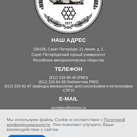
НАШ АДРЕС
199106, Санкт-Петербург, 21 линия, д. 2,
Санкт-Петербургский горный университет
Российское минералогическое общество
ТЕЛЕФОН
(812) 328-86-40 (РМО)
(812) 328-84-98 (библиотека РМО)
(812) 328-82-47 (кафедра минералогии, кристаллографии и петрографии
СПГУ)
E-MAIL
secretary@minsoc.ru
Мы используем файлы Cookie в соответствии с
Политикой
НОВОСТИ
конфиденциальности
. Они помогают улучшить Ваше
ЗАПИСКИ РМО
взаимодействие с сайтом
БИБЛИОТЕКА