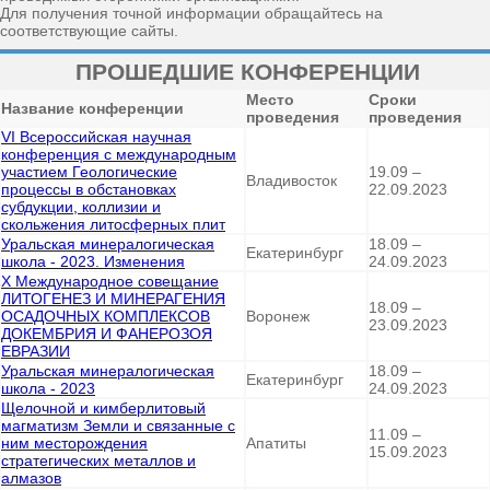
Для получения точной информации обращайтесь на
соответствующие сайты.
ПРОШЕДШИЕ КОНФЕРЕНЦИИ
Место
Сроки
Название конференции
проведения
проведения
VI Всероссийская научная
конференция с международным
участием Геологические
19.09 –
Владивосток
процессы в обстановках
22.09.2023
субдукции, коллизии и
скольжения литосферных плит
Уральская минералогическая
18.09 –
Екатеринбург
школа - 2023. Изменения
24.09.2023
X Международное совещание
ЛИТОГЕНЕЗ И МИНЕРАГЕНИЯ
18.09 –
ОСАДОЧНЫХ КОМПЛЕКСОВ
Воронеж
23.09.2023
ДОКЕМБРИЯ И ФАНЕРОЗОЯ
ЕВРАЗИИ
Уральская минералогическая
18.09 –
Екатеринбург
школа - 2023
24.09.2023
Щелочной и кимберлитовый
магматизм Земли и связанные с
11.09 –
ним месторождения
Апатиты
15.09.2023
стратегических металлов и
алмазов