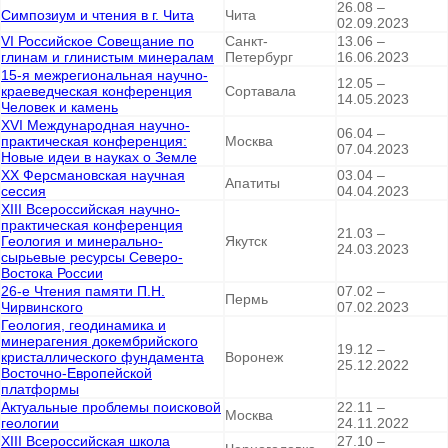
26.08 –
Симпозиум и чтения в г. Чита
Чита
02.09.2023
VI Российское Совещание по
Санкт-
13.06 –
глинам и глинистым минералам
Петербург
16.06.2023
15-я межрегиональная научно-
12.05 –
краеведческая конференция
Сортавала
14.05.2023
Человек и камень
XVI Международная научно-
06.04 –
практическая конференция:
Москва
07.04.2023
Новые идеи в науках о Земле
XX Ферсмановская научная
03.04 –
Апатиты
сессия
04.04.2023
XIII Вcероссийская научно-
практическая конференция
21.03 –
Геология и минерально-
Якутск
24.03.2023
сырьевые ресурсы Северо-
Востока России
26-е Чтения памяти П.Н.
07.02 –
Пермь
Чирвинского
07.02.2023
Геология, геодинамика и
минерагения докембрийского
19.12 –
кристаллического фундамента
Воронеж
25.12.2022
Восточно-Европейской
платформы
Актуальные проблемы поисковой
22.11 –
Москва
геологии
24.11.2022
XIII Всероссийская школа
27.10 –